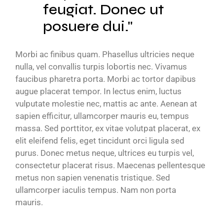
feugiat. Donec ut
posuere dui.
Morbi ac finibus quam. Phasellus ultricies neque
nulla, vel convallis turpis lobortis nec. Vivamus
faucibus pharetra porta. Morbi ac tortor dapibus
augue placerat tempor. In lectus enim, luctus
vulputate molestie nec, mattis ac ante. Aenean at
sapien efficitur, ullamcorper mauris eu, tempus
massa. Sed porttitor, ex vitae volutpat placerat, ex
elit eleifend felis, eget tincidunt orci ligula sed
purus. Donec metus neque, ultrices eu turpis vel,
consectetur placerat risus. Maecenas pellentesque
metus non sapien venenatis tristique. Sed
ullamcorper iaculis tempus. Nam non porta
mauris.