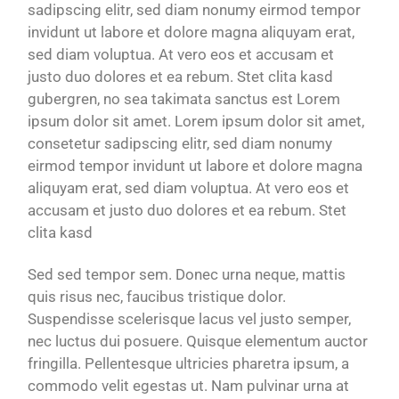
sadipscing elitr, sed diam nonumy eirmod tempor
invidunt ut labore et dolore magna aliquyam erat,
sed diam voluptua. At vero eos et accusam et
justo duo dolores et ea rebum. Stet clita kasd
gubergren, no sea takimata sanctus est Lorem
ipsum dolor sit amet. Lorem ipsum dolor sit amet,
consetetur sadipscing elitr, sed diam nonumy
eirmod tempor invidunt ut labore et dolore magna
aliquyam erat, sed diam voluptua. At vero eos et
accusam et justo duo dolores et ea rebum. Stet
clita kasd
Sed sed tempor sem. Donec urna neque, mattis
quis risus nec, faucibus tristique dolor.
Suspendisse scelerisque lacus vel justo semper,
nec luctus dui posuere. Quisque elementum auctor
fringilla. Pellentesque ultricies pharetra ipsum, a
commodo velit egestas ut. Nam pulvinar urna at