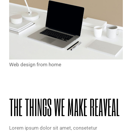
Web design from home
THE THINGS WE MAKE REAVEAL
Lorem ipsum dolor sit amet, consetetur