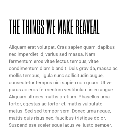
THE THINGS WE MAKE REAVEAL
Aliquam erat volutpat. Cras sapien quam, dapibus
nec imperdiet id, varius sed massa. Nam
fermentum eros vitae lectus tempus, vitae
condimentum diam blandit. Duis gravida, massa ac
mollis tempus, ligula nunc sollicitudin augue,
consectetur tempus nisi sapien non quam. Ut vel
purus ac eros fermentum vestibulum in eu augue.
Aliquam ultrices mattis pretium. Phasellus urna
tortor, egestas ac tortor et, mattis vulputate
metus. Sed sed tempor sem. Donec urna neque,
mattis quis risus nec, faucibus tristique dolor.
Suspendisse scelerisque lacus vel justo semper,